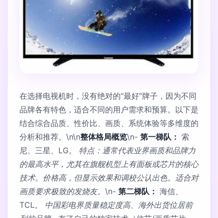
在选择电视机时，没有绝对的“最好”牌子，因为不同
品牌各有特色，适合不同的用户需求和预算。以下是
结合综合品质、性价比、画质、系统体验等多维度的
分析和推荐。\n\n
整体格局概览
\n-
第一梯队：
索
尼、三星、LG。
特点：通常代表业界画质和品牌力
的最高水平，尤其在旗舰机型上有面板或芯片的核心
技术。价格高，但显示效果和调校公认出色。适合对
画质要求极致的发烧友。
\n-
第二梯队：
海信、
TCL。
中国彩电界质量稳定度高、海外出货位居前