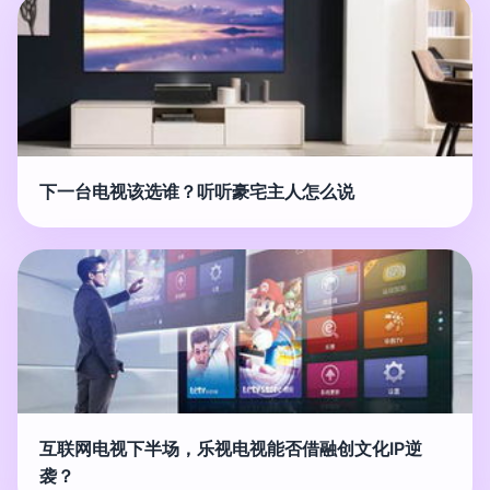
下一台电视该选谁？听听豪宅主人怎么说
互联网电视下半场，乐视电视能否借融创文化IP逆
袭？