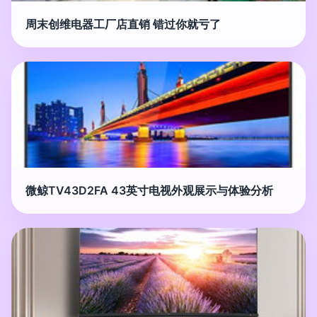
周末创维电器工厂店直销 错过你就亏了
微鲸TV43D2FA 43英寸电视外观展示与体验分析