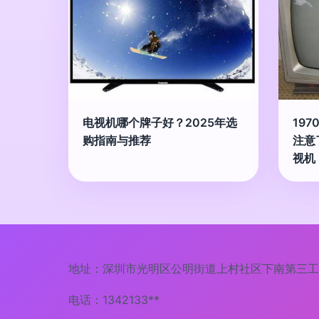
电视机哪个牌子好？2025年选
19
购指南与推荐
注意
视机
地址：深圳市光明区公明街道上村社区下南第三工业
电话：1342133**