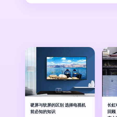
硬屏与软屏的区别 选择电视机
长虹
前必知的知识
回顾