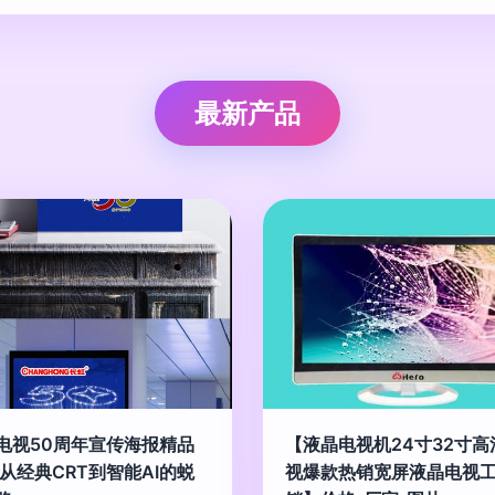
最新产品
电视50周年宣传海报精品
【液晶电视机24寸32寸高
 从经典CRT到智能AI的蜕
视爆款热销宽屏液晶电视