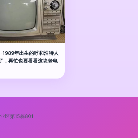
70-1989年出生的呼和浩特人
了，再忙也要看看这块老电
区第15栋801