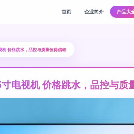
首页
企业简介
产品大
视机 价格跳水，品控与质量值得信赖
5寸电视机 价格跳水，品控与质