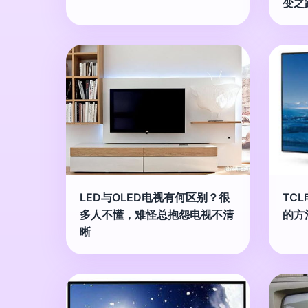
变之
LED与OLED电视有何区别？很
TC
多人不懂，难怪总抱怨电视不清
的方
晰